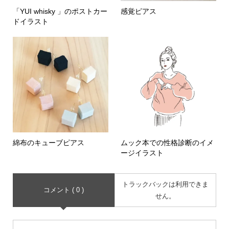
「YUI whisky 」のポストカー
感覚ピアス
ドイラスト
綿布のキューブピアス
ムック本での性格診断のイメ
ージイラスト
トラックバックは利用できま
コメント ( 0 )
せん。