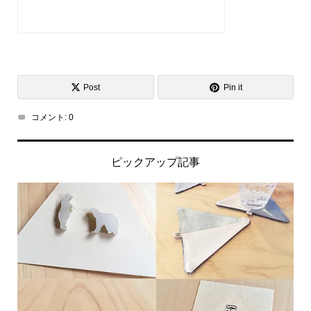
Post
Pin it
コメント:
0
ピックアップ記事