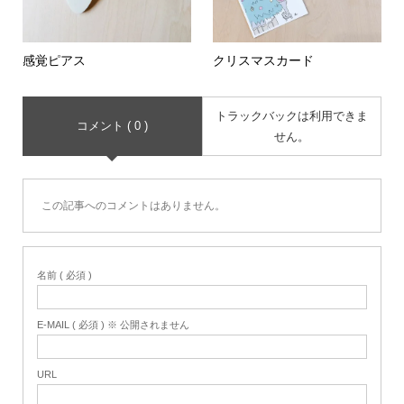
感覚ピアス
クリスマスカード
トラックバックは利用できま
コメント ( 0 )
せん。
この記事へのコメントはありません。
名前 ( 必須 )
E-MAIL ( 必須 ) ※ 公開されません
URL