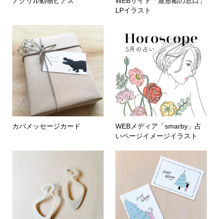
アクリル動物ピアス
WEBサイト「屋形船の窓口」
LPイラスト
カバメッセージカード
WEBメディア「smarby」占
いページイメージイラスト