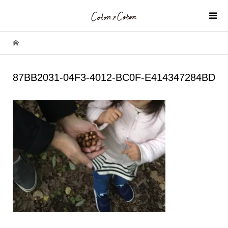
87BB2031-04F3-4012-BC0F-E414347284BD