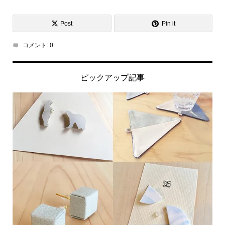
Post
Pin it
コメント:
0
ピックアップ記事