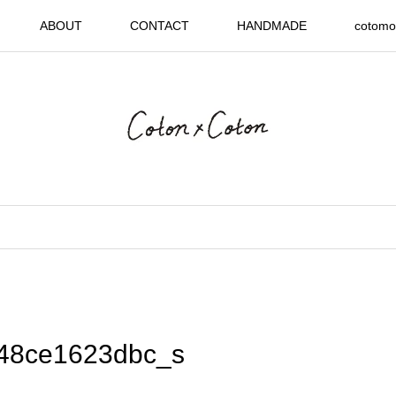
ABOUT
CONTACT
HANDMADE
cotomo
48ce1623dbc_s