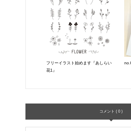
フリーイラスト始めます『あしらい
no
花1』
コメント ( 0 )