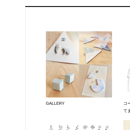
GALLERY
コ
て