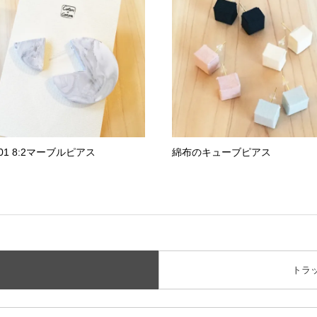
.01 8:2マーブルピアス
綿布のキューブピアス
トラ