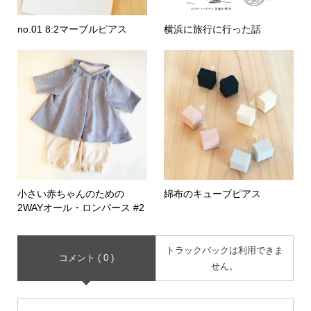
no.01 8:2マーブルピアス
横浜に旅行に行った話
小さい赤ちゃんのための
綿布のキューブピアス
2WAYオール・ロンパース #2
トラックバックは利用できま
コメント ( 0 )
せん。