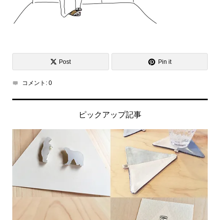
Post
Pin it
コメント:
0
ピックアップ記事