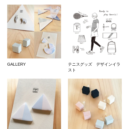
GALLERY
テニスグッズ デザインイラ
スト