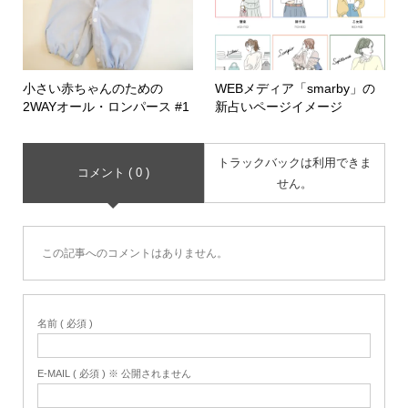
小さい赤ちゃんのための
WEBメディア「smarby」の
2WAYオール・ロンパース #1
新占いページイメージ
トラックバックは利用できま
コメント ( 0 )
せん。
この記事へのコメントはありません。
名前 ( 必須 )
E-MAIL ( 必須 ) ※ 公開されません